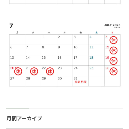
月間アーカイブ