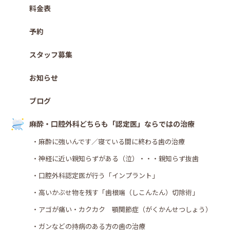
料金表
予約
スタッフ募集
お知らせ
ブログ
麻酔・口腔外科どちらも「認定医」ならではの治療
・麻酔に強いんです／寝ている間に終わる歯の治療
・神経に近い親知らずがある（泣）・・・親知らず抜歯
・口腔外科認定医が行う「インプラント」
・高いかぶせ物を残す「歯根端（しこんたん）切除術」
・アゴが痛い・カクカク 顎関節症（がくかんせつしょう）
・ガンなどの持病のある方の歯の治療