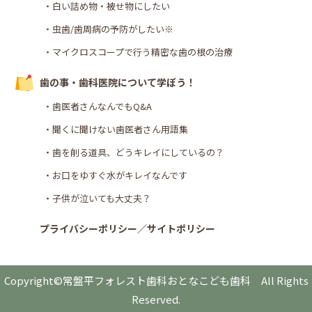
・白い詰め物・被せ物にしたい
・虫歯/歯周病の予防がしたい※
・マイクロスコープで行う精密な歯の根の治療
歯の事・歯科医院について学ぼう！
・歯医者さんなんでもQ&A
・聞くに聞けない歯医者さん用語集
・歯を削る道具、どうキレイにしているの？
・お口をゆすぐ水がキレイなんです
・子供が泣いても大丈夫？
プライバシーポリシー／サイトポリシー
Copyright©常盤平フォレスト歯科おとなこども歯科 All Rights
Reserved.