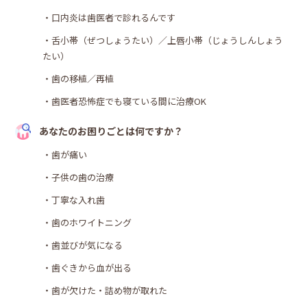
・口内炎は歯医者で診れるんです
・舌小帯（ぜつしょうたい）／上唇小帯（じょうしんしょう
たい）
・歯の移植／再植
・歯医者恐怖症でも寝ている間に治療OK
あなたのお困りごとは何ですか？
・歯が痛い
・子供の歯の治療
・丁寧な入れ歯
・歯のホワイトニング
・歯並びが気になる
・歯ぐきから血が出る
・歯が欠けた・詰め物が取れた