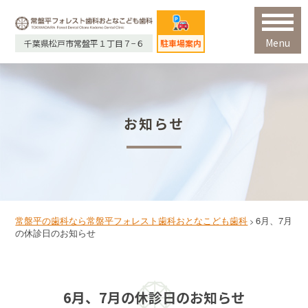
Menu
千葉県松戸市常盤平１丁目７−６
駐車場案内
お知らせ
常盤平の歯科なら常盤平フォレスト歯科おとなこども歯科
6月、7月
>
の休診日のお知らせ
6月、7月の休診日のお知らせ