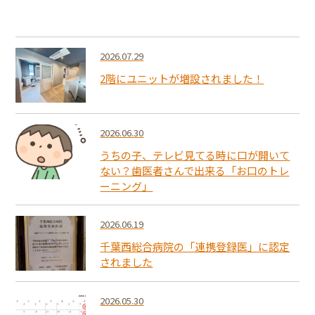
2026.07.29
2階にユニットが増設されました！
2026.06.30
うちの子、テレビ見てる時に口が開いて
ない？歯医者さんで出来る「お口のトレ
ーニング」
2026.06.19
千葉西総合病院の「連携登録医」に認定
されました
2026.05.30