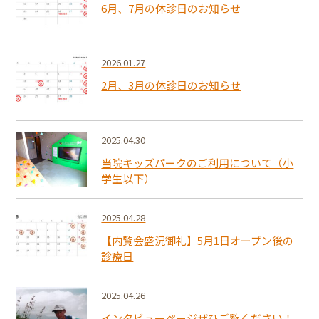
6月、7月の休診日のお知らせ
2026.01.27
2月、3月の休診日のお知らせ
2025.04.30
当院キッズパークのご利用について（小
学生以下）
2025.04.28
【内覧会盛況御礼】5月1日オープン後の
診療日
2025.04.26
インタビューページぜひご覧ください！