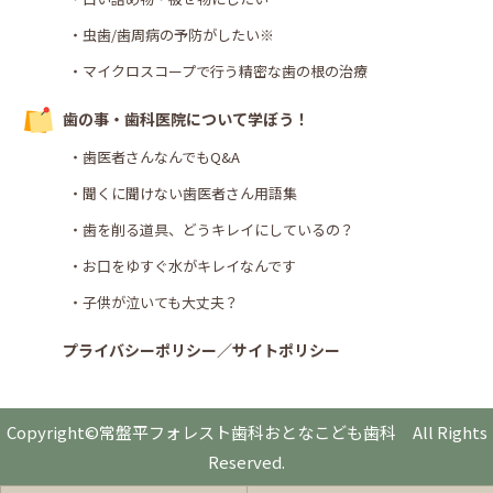
・虫歯/歯周病の予防がしたい※
・マイクロスコープで行う精密な歯の根の治療
歯の事・歯科医院について学ぼう！
・歯医者さんなんでもQ&A
・聞くに聞けない歯医者さん用語集
・歯を削る道具、どうキレイにしているの？
・お口をゆすぐ水がキレイなんです
・子供が泣いても大丈夫？
プライバシーポリシー／サイトポリシー
Copyright©常盤平フォレスト歯科おとなこども歯科 All Rights
Reserved.