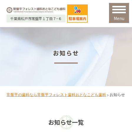
Menu
千葉県松戸市常盤平１丁目７−６
駐車場案内
お知らせ
常盤平の歯科なら常盤平フォレスト歯科おとなこども歯科
お知らせ
>
お知らせ一覧