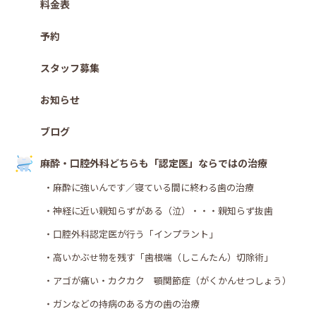
料金表
予約
スタッフ募集
お知らせ
ブログ
麻酔・口腔外科どちらも「認定医」ならではの治療
・麻酔に強いんです／寝ている間に終わる歯の治療
・神経に近い親知らずがある（泣）・・・親知らず抜歯
・口腔外科認定医が行う「インプラント」
・高いかぶせ物を残す「歯根端（しこんたん）切除術」
・アゴが痛い・カクカク 顎関節症（がくかんせつしょう）
・ガンなどの持病のある方の歯の治療