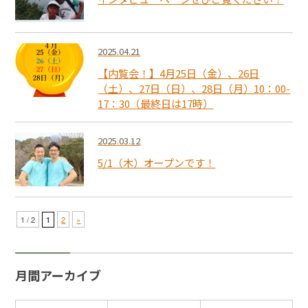
2025.04.21
【内覧会！】4月25日（金）、26日
（土）、27日（日）、28日（月）10：00-
17：30（最終日は17時）
2025.03.12
5/1（木）オープンです！
1 / 2
2
»
1
月間アーカイブ