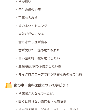
・歯が痛い
・子供の歯の治療
・丁寧な入れ歯
・歯のホワイトニング
・歯並びが気になる
・歯ぐきから血が出る
・歯が欠けた・詰め物が取れた
・白い詰め物・被せ物にしたい
・虫歯/歯周病の予防がしたい※
・マイクロスコープで行う精密な歯の根の治療
歯の事・歯科医院について学ぼう！
・歯医者さんなんでもQ&A
・聞くに聞けない歯医者さん用語集
・歯を削る道具、どうキレイにしているの？