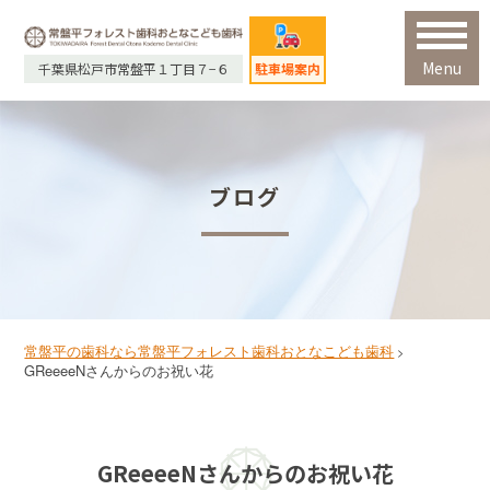
Menu
千葉県松戸市常盤平１丁目７−６
駐車場案内
ブログ
常盤平の歯科なら常盤平フォレスト歯科おとなこども歯科
>
GReeeeNさんからのお祝い花
GReeeeNさんからのお祝い花