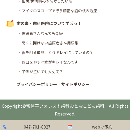
・虫歯/歯周病の予防がしたい※
・マイクロスコープで行う精密な歯の根の治療
歯の事・歯科医院について学ぼう！
・歯医者さんなんでもQ&A
・聞くに聞けない歯医者さん用語集
・歯を削る道具、どうキレイにしているの？
・お口をゆすぐ水がキレイなんです
・子供が泣いても大丈夫？
プライバシーポリシー／サイトポリシー
Copyright©常盤平フォレスト歯科おとなこども歯科 All Rights
Reserved.
047-701-8027
webで予約