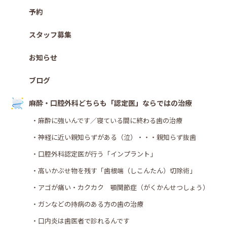
予約
スタッフ募集
お知らせ
ブログ
麻酔・口腔外科どちらも「認定医」ならではの治療
・麻酔に強いんです／寝ている間に終わる歯の治療
・神経に近い親知らずがある（泣）・・・親知らず抜歯
・口腔外科認定医が行う「インプラント」
・高いかぶせ物を残す「歯根端（しこんたん）切除術」
・アゴが痛い・カクカク 顎関節症（がくかんせつしょう）
・ガンなどの持病のある方の歯の治療
・口内炎は歯医者で診れるんです