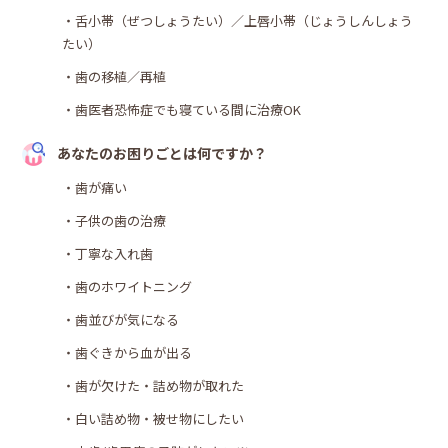
・舌小帯（ぜつしょうたい）／上唇小帯（じょうしんしょう
たい）
・歯の移植／再植
・歯医者恐怖症でも寝ている間に治療OK
あなたのお困りごとは何ですか？
・歯が痛い
・子供の歯の治療
・丁寧な入れ歯
・歯のホワイトニング
・歯並びが気になる
・歯ぐきから血が出る
・歯が欠けた・詰め物が取れた
・白い詰め物・被せ物にしたい